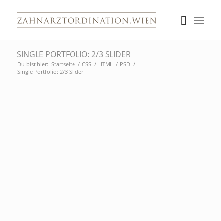
SINGLE PORTFOLIO: 2/3 SLIDER
Du bist hier:
Startseite
/
CSS
/
HTML
/
PSD
/
Single Portfolio: 2/3 Slider