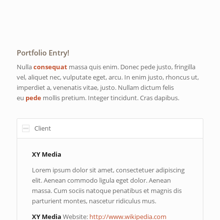
Portfolio Entry!
Nulla
consequat
massa quis enim. Donec pede justo, fringilla
vel, aliquet nec, vulputate eget, arcu. In enim justo, rhoncus ut,
imperdiet a, venenatis vitae, justo. Nullam dictum felis
eu
pede
mollis pretium. Integer tincidunt. Cras dapibus.
Client
XY Media
Lorem ipsum dolor sit amet, consectetuer adipiscing
elit. Aenean commodo ligula eget dolor. Aenean
massa. Cum sociis natoque penatibus et magnis dis
parturient montes, nascetur ridiculus mus.
XY Media
Website:
http://www.wikipedia.com